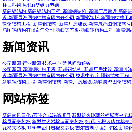
柱
H型钢
热轧H型钢
H型钢
新疆钢结构-新疆钢结构工程_新疆钢结构_新疆厂房建设-新疆
设-新疆展鸿图钢结构有限责任公司
新疆彩钢板-新疆钢结构工
疆钢结构工程_新疆钢结构_新疆厂房建设-新疆展鸿图钢结构
鸿图钢结构有限责任公司
新疆夹芯板-新疆钢结构工程_新疆钢
新闻资讯
公司新闻
行业新闻
技术中心
常见问题解答
公司新闻-新疆钢结构工程_新疆钢结构_新疆厂房建设-新疆展
设-新疆展鸿图钢结构有限责任公司
技术中心-新疆钢结构工程
新疆钢结构工程_新疆钢结构_新疆厂房建设-新疆展鸿图钢结
网站标签
新疆南风日化5万吨合成洗涤项目
新型防火玻璃丝棉屋面夹芯
棉屋面夹芯板
新型防火岩棉墙面夹芯板
960型瓦楞玻璃丝棉夹
瓦楞夹芯板
1150型企口岩棉夹芯板
吉尔吉斯斯坦别墅区
新疆