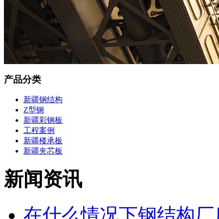
产品分类
新疆钢结构
Z型钢
新疆彩钢板
工程案例
新疆楼承板
新疆夹芯板
新闻资讯
在什么情况下钢结构厂房