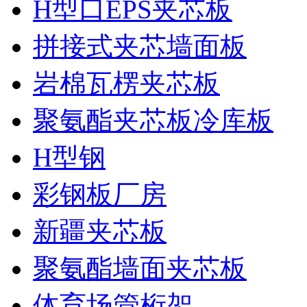
H型口EPS夹芯板
拼接式夹芯墙面板
岩棉瓦楞夹芯板
聚氨酯夹芯板冷库板
H型钢
彩钢板厂房
新疆夹芯板
聚氨酯墙面夹芯板
体育场管桁架