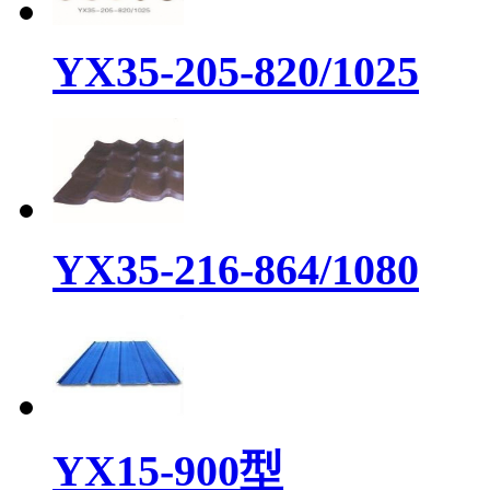
YX35-205-820/1025
YX35-216-864/1080
YX15-900型