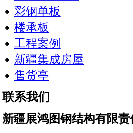
彩钢单板
楼承板
工程案例
新疆集成房屋
售货亭
联系我们
新疆展鸿图钢结构有限责