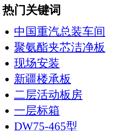
热门关键词
中国重汽总装车间
聚氨酯夹芯洁净板
现场安装
新疆楼承板
二层活动板房
一层标箱
DW75-465型