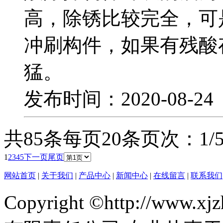
高，除锈比较完全，可
冲刷构件，如果有残酸
猛。
发布时间：2020-08-2
共85条
每页20条
页次：1/
1
2
3
4
5
下一页
尾页
网站首页
|
关于我们
|
产品中心
|
新闻中心
|
在线留言
|
联系我们
Copyright ©http://ww