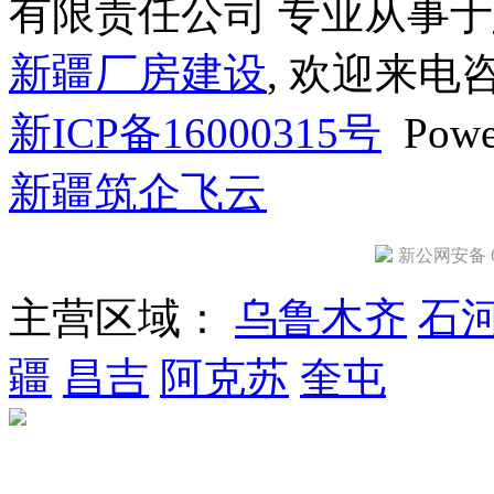
有限责任公司 专业从事于
新疆厂房建设
, 欢迎来电
新ICP备16000315号
Powe
新疆筑企飞云
新公网安备 65
主营区域：
乌鲁木齐
石
疆
昌吉
阿克苏
奎屯