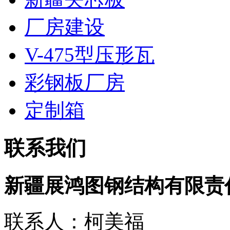
厂房建设
V-475型压形瓦
彩钢板厂房
定制箱
联系我们
新疆展鸿图钢结构有限责
联系人：柯美福