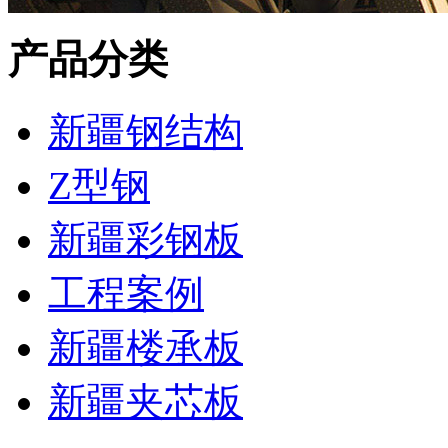
产品分类
新疆钢结构
Z型钢
新疆彩钢板
工程案例
新疆楼承板
新疆夹芯板