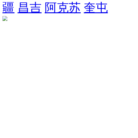
疆
昌吉
阿克苏
奎屯