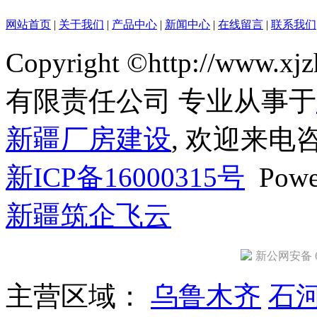
网站首页
|
关于我们
|
产品中心
|
新闻中心
|
在线留言
|
联系我们
Copyright ©http://ww
有限责任公司 专业从事于
新疆厂房建设
, 欢迎来电
新ICP备16000315号
Powe
新疆筑企飞云
新公网安备 65
主营区域：
乌鲁木齐
石