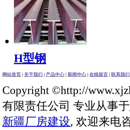
H型钢
网站首页
|
关于我们
|
产品中心
|
新闻中心
|
在线留言
|
联系我们
Copyright ©http://ww
有限责任公司 专业从事于
新疆厂房建设
, 欢迎来电