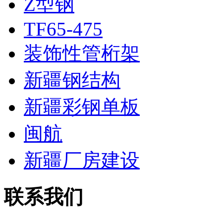
Z型钢
TF65-475
装饰性管桁架
新疆钢结构
新疆彩钢单板
闽航
新疆厂房建设
联系我们