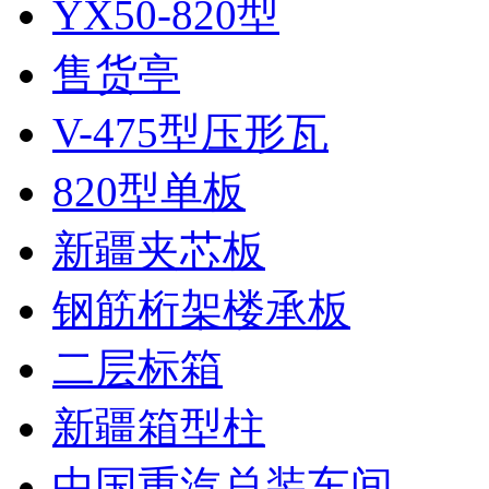
YX50-820型
售货亭
V-475型压形瓦
820型单板
新疆夹芯板
钢筋桁架楼承板
二层标箱
新疆箱型柱
中国重汽总装车间