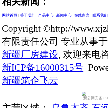
相关新闻：
网站首页
|
关于我们
|
产品中心
|
新闻中心
|
在线留言
|
联系我们
Copyright ©http://ww
有限责任公司 专业从事于
新疆厂房建设
, 欢迎来电
新ICP备16000315号
Powe
新疆筑企飞云
新公网安备 6501
主营区域：
乌鲁木齐
石