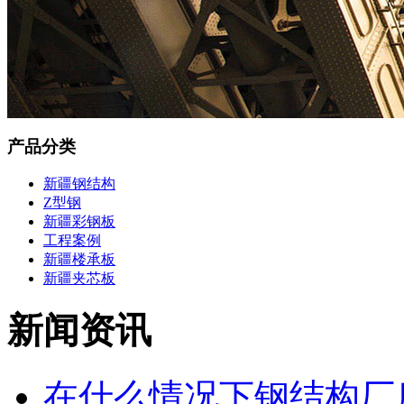
产品分类
新疆钢结构
Z型钢
新疆彩钢板
工程案例
新疆楼承板
新疆夹芯板
新闻资讯
在什么情况下钢结构厂房