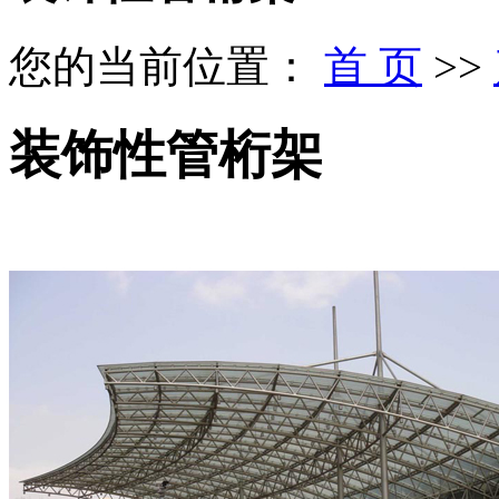
您的当前位置：
首 页
>>
装饰性管桁架