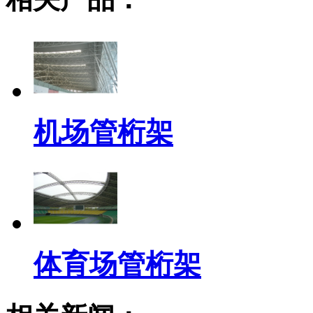
机场管桁架
体育场管桁架