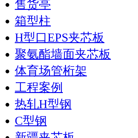
售货亭
箱型柱
H型口EPS夹芯板
聚氨酯墙面夹芯板
体育场管桁架
工程案例
热轧H型钢
C型钢
新疆夹芯板