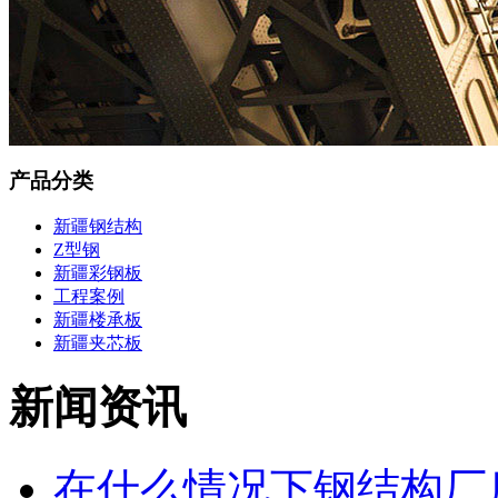
产品分类
新疆钢结构
Z型钢
新疆彩钢板
工程案例
新疆楼承板
新疆夹芯板
新闻资讯
在什么情况下钢结构厂房