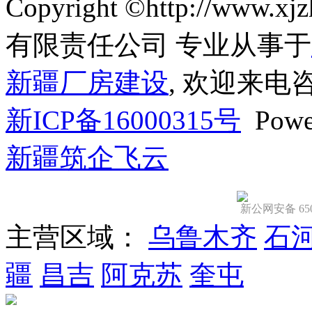
Copyright ©http://ww
有限责任公司 专业从事于
新疆厂房建设
, 欢迎来电
新ICP备16000315号
Powe
新疆筑企飞云
新公网安备 6501
主营区域：
乌鲁木齐
石
疆
昌吉
阿克苏
奎屯