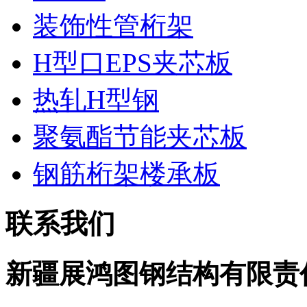
装饰性管桁架
H型口EPS夹芯板
热轧H型钢
聚氨酯节能夹芯板
钢筋桁架楼承板
联系我们
新疆展鸿图钢结构有限责