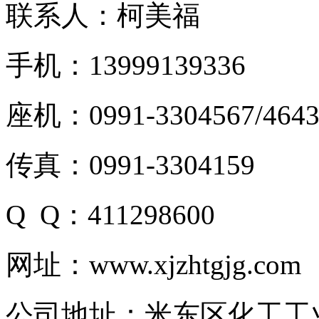
联系人：柯美福
手机：13999139336
座机：0991-3304567/4643
传真：0991-3304159
Q Q：411298600
网址：www.xjzhtgjg.com
公司地址：米东区化工工