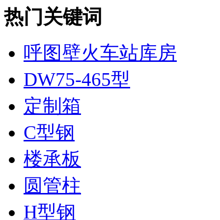
热门关键词
呼图壁火车站库房
DW75-465型
定制箱
C型钢
楼承板
圆管柱
H型钢